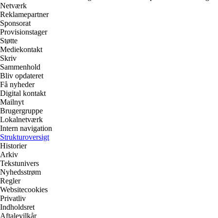
Netværk
Reklamepartner
Sponsorat
Provisionstager
Støtte
Mediekontakt
Skriv
Sammenhold
Bliv opdateret
Få nyheder
Digital kontakt
Mailnyt
Brugergruppe
Lokalnetværk
Intern navigation
Strukturoversigt
Historier
Arkiv
Tekstunivers
Nyhedsstrøm
Regler
Websitecookies
Privatliv
Indholdsret
Aftalevilkår