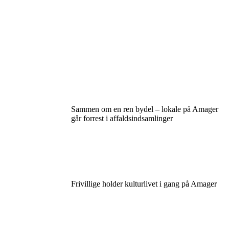
Sammen om en ren bydel – lokale på Amager
går forrest i affaldsindsamlinger
Frivillige holder kulturlivet i gang på Amager