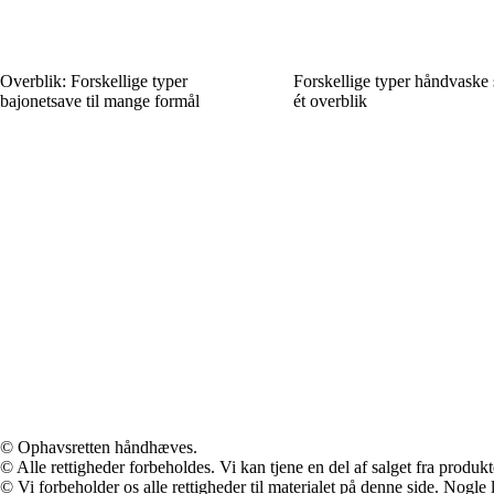
Overblik: Forskellige typer
Forskellige typer håndvaske 
bajonetsave til mange formål
ét overblik
© Ophavsretten håndhæves.
© Alle rettigheder forbeholdes. Vi kan tjene en del af salget fra produk
© Vi forbeholder os alle rettigheder til materialet på denne side. Nogle