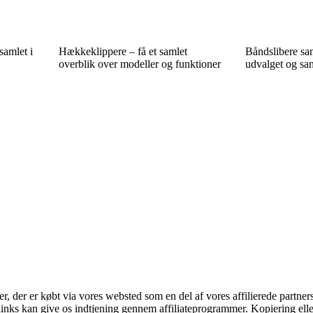
samlet i
Hækkeklippere – få et samlet
Båndslibere sam
overblik over modeller og funktioner
udvalget og sa
ter, der er købt via vores websted som en del af vores affilierede partne
 links kan give os indtjening gennem affiliateprogrammer. Kopiering elle