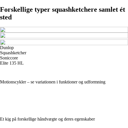
Forskellige typer squashketchere samlet ét
sted
Dunlop
Squashketcher
Soniccore
Elite 135 HL
Motionscykler – se variationen i funktioner og udformning
Et kig på forskellige håndvægte og deres egenskaber