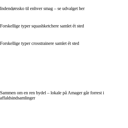
Indendørssko til enhver smag – se udvalget her
Forskellige typer squashketchere samlet ét sted
Forskellige typer crosstrainere samlet ét sted
Sammen om en ren bydel – lokale på Amager går forrest i
affaldsindsamlinger