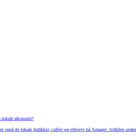
s lokale økonomi?
 også de lokale butikker, caféer og erhverv på Amager. Artiklen unders