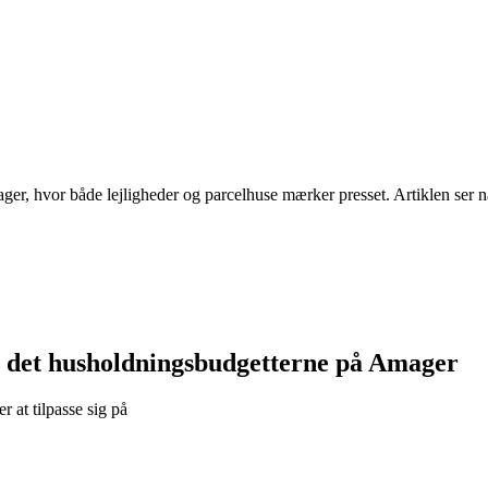
r, hvor både lejligheder og parcelhuse mærker presset. Artiklen ser næ
er det husholdningsbudgetterne på Amager
 at tilpasse sig på