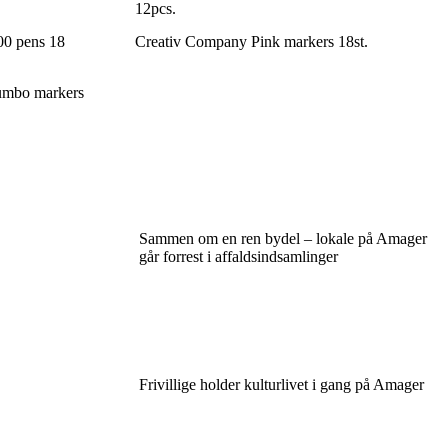
12pcs.
00 pens 18
Creativ Company Pink markers 18st.
umbo markers
Sammen om en ren bydel – lokale på Amager
går forrest i affaldsindsamlinger
Frivillige holder kulturlivet i gang på Amager