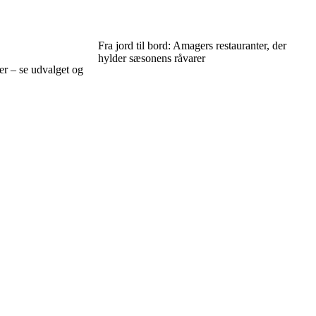
Fra jord til bord: Amagers restauranter, der
hylder sæsonens råvarer
er – se udvalget og