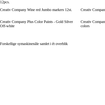
12pcs.
Creativ Company Wine red Jumbo markers 12st.
Creativ Compan
Creativ Company Plus Color Paints - Gold Silver
Creativ Compan
Off-white
colors
Forskellige symaskinenåle samlet i ét overblik