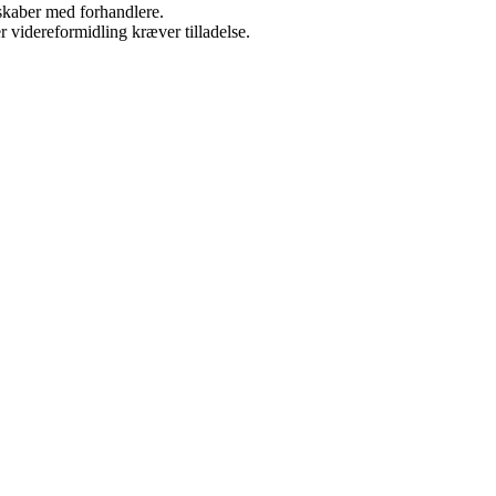
rskaber med forhandlere.
r videreformidling kræver tilladelse.