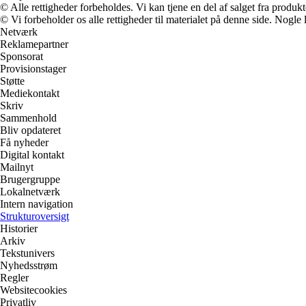
© Alle rettigheder forbeholdes. Vi kan tjene en del af salget fra produk
© Vi forbeholder os alle rettigheder til materialet på denne side. Nogle
Netværk
Reklamepartner
Sponsorat
Provisionstager
Støtte
Mediekontakt
Skriv
Sammenhold
Bliv opdateret
Få nyheder
Digital kontakt
Mailnyt
Brugergruppe
Lokalnetværk
Intern navigation
Strukturoversigt
Historier
Arkiv
Tekstunivers
Nyhedsstrøm
Regler
Websitecookies
Privatliv