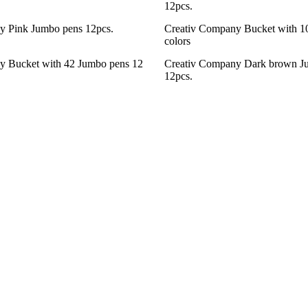
12pcs.
y Pink Jumbo pens 12pcs.
Creativ Company Bucket with 1
colors
y Bucket with 42 Jumbo pens 12
Creativ Company Dark brown J
12pcs.