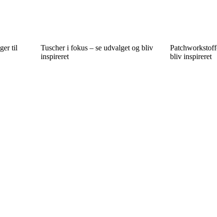
er til
Tuscher i fokus – se udvalget og bliv
Patchworkstoff
inspireret
bliv inspireret