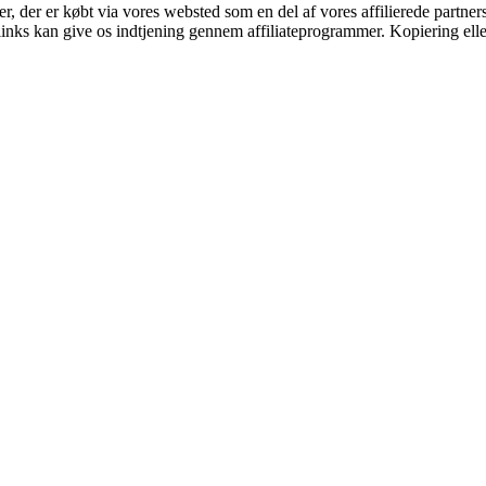
ter, der er købt via vores websted som en del af vores affilierede partne
 links kan give os indtjening gennem affiliateprogrammer. Kopiering elle