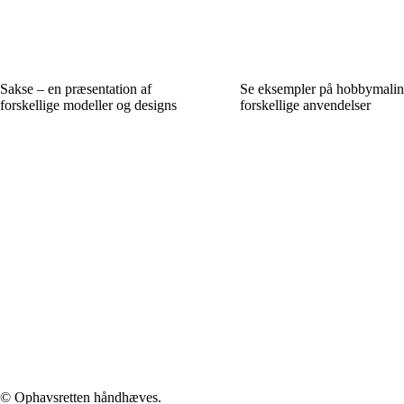
Sakse – en præsentation af
Se eksempler på hobbymaling
forskellige modeller og designs
forskellige anvendelser
© Ophavsretten håndhæves.